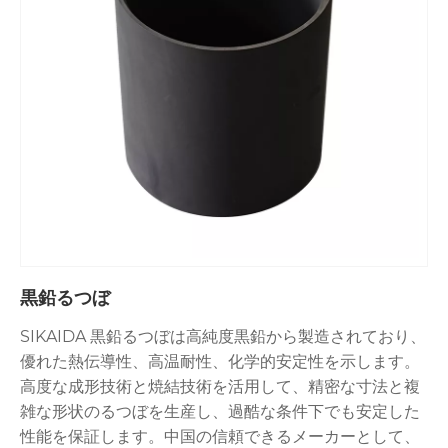
黒鉛るつぼ
SIKAIDA 黒鉛るつぼは高純度黒鉛から製造されており、
優れた熱伝導性、高温耐性、化学的安定性を示します。
高度な成形技術と焼結技術を活用して、精密な寸法と複
雑な形状のるつぼを生産し、過酷な条件下でも安定した
性能を保証します。中国の信頼できるメーカーとして、