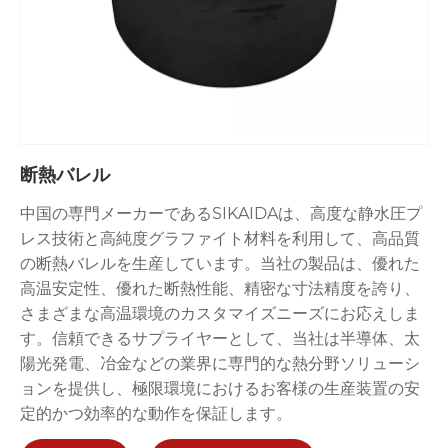
断熱バレル
中国の専門メーカーであるSIKAIDAは、高度な静水圧プ
レス技術と高純度グラファイト材料を利用して、高品質
の断熱バレルを生産しています。当社の製品は、優れた
高温安定性、優れた断熱性能、精密な寸法精度を誇り、
さまざまな高温環境のカスタマイズニーズにお応えしま
す。信頼できるサプライヤーとして、当社は半導体、太
陽光発電、冶金などの業界に専門的な熱分野ソリューシ
ョンを提供し、極限環境におけるお客様の生産装置の安
定的かつ効率的な動作を保証します。