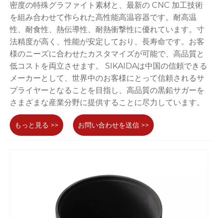
密度の特殊グラファイト素材と、最新の CNC 加工技術
を組み合わせて作られた高性能高温容器です。耐高温
性、耐食性、熱伝導性、耐熱衝撃性に優れています。寸
法精度が高く、性能が安定しており、長寿命です。お客
様のニーズに合わせたカスタマイズが可能で、高品質と
低コストを両立させます。 SIKAIDAは中国の信頼できる
メーカーとして、世界中のお客様にとって信頼されるサ
プライヤーとなることを目指し、高品質の黒鉛サガーを
さまざまな産業分野に提供することに尽力しています。
もっと見る >>
お問い合わせを送信 >>