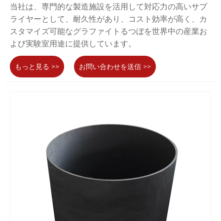
当社は、専門的な製造施設を活用して対応力の高いサプ
ライヤーとして、耐久性があり、コスト効率が高く、カ
スタマイズ可能なグラファイトるつぼを世界中の産業お
よび実験室用途に提供しています。
もっと見る >>
お問い合わせを送信 >>