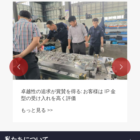


卓越性の追求が賞賛を得る: お客様は IP 金
型の受け入れを高く評価
もっと見る >>
私たちについて