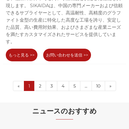
現します。 SIKAIDAは、中国の専門メーカーおよび信頼
できるサプライヤーとして、高温耐性、高精度のグラフ
ァイト金型の生産に特化した高度な工場を誇り、安定し
た品質、高い費用対効果、およびさまざまな産業ニーズ
を満たすカスタマイズされたサービスを提供していま
す。
もっと見る >>
お問い合わせを送信 >>
«
1
2
3
4
5
...
10
»
ニュースのおすすめ