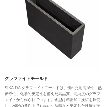
グラファイトモールド
SIKAIDA グラファイトモールドは、優れた耐高温性、熱
伝導性、化学的安定性を備えた高品質、高純度のグラフ
ァイトから作られています。金型は精密加工技術を駆使
し、極限の条件下でも高い寸法精度と安定した性能を実