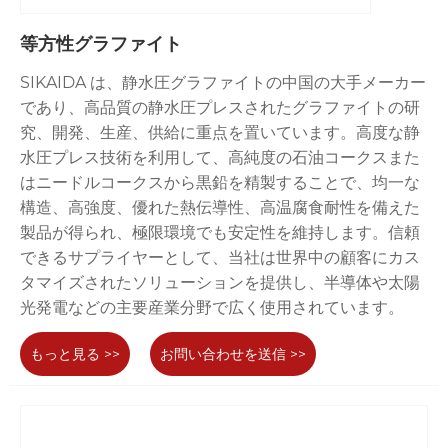
等方性グラファイト
SIKAIDA は、静水圧グラファイトの中国の大手メーカー
であり、高品質の静水圧プレスされたグラファイトの研
究、開発、生産、供給に重点を置いています。高度な静
水圧プレス技術を利用して、高純度の石油コークスまた
はニードルコークスから黒鉛を精製することで、均一な
構造、高強度、優れた熱伝導性、高温腐食耐性を備えた
製品が得られ、極限環境でも安定性を維持します。信頼
できるサプライヤーとして、当社は世界中の顧客にカス
タマイズされたソリューションを提供し、半導体や太陽
光発電などの主要産業分野で広く使用されています。
もっと見る >>
お問い合わせを送信 >>