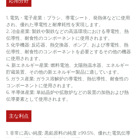
応用分野
1. 電気・電子産業：ブラシ、導電シート、発熱体などに使用
され、優れた導電性と耐摩耗性を実現します。
2. 冶金産業: 製鉄や製鉄などの高温環境における導電性、熱
伝導性、耐食性のコンポーネントに使用されます。
3. 化学機器: 反応器、熱交換器、ポンプ、および導電性、熱
伝導性、耐食性のコンポーネントを必要とするその他の機器
に使用されます。
4. 新エネルギー産業: 燃料電池、太陽熱温水器、エネルギー
貯蔵装置、その他の新エネルギー製品に適しています。
5. ガラス産業: ガラス溶解炉の導電性、熱伝導性、耐食性の
コンポーネントに使用されます。
6. 半導体産業: 単結晶炉や拡散炉などの装置の加熱および熱
伝導要素として使用されます。
主な利点
1. 非常に高い純度: 黒鉛原料の純度 ≥99.5%、優れた電気伝導