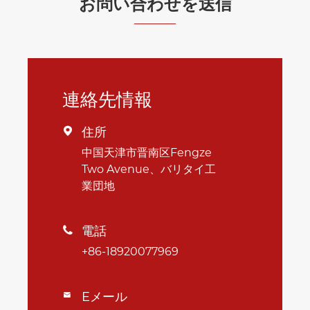
お問い合わせを送信
連絡先情報
住所

中国天津市晋南区Fengze
Two Avenue、バリタイ工
業団地
電話

+86-18920077969
Eメール
