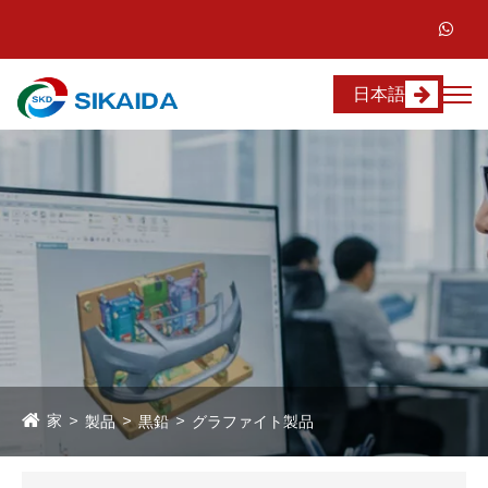
日本語
家
製品
黒鉛
グラファイト製品