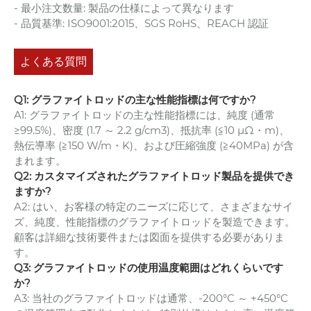
- 最小注文数量: 製品の仕様によって異なります
- 品質基準: ISO9001:2015、SGS RoHS、REACH 認証
よくある質問
Q1: グラファイトロッドの主な性能指標は何ですか?
A1: グラファイトロッドの主な性能指標には、純度 (通常
≥99.5%)、密度 (1.7 ～ 2.2 g/cm3)、抵抗率 (≦10 μΩ・m)、
熱伝導率 (≧150 W/m・K)、および圧縮強度 (≧40MPa) が含
まれます。
Q2: カスタマイズされたグラファイトロッド製品を提供でき
ますか?
A2: はい、お客様の特定のニーズに応じて、さまざまなサイ
ズ、純度、性能指標のグラファイトロッドを製造できます。
顧客は詳細な技術要件または図面を提供する必要がありま
す。
Q3: グラファイトロッドの使用温度範囲はどれくらいです
か?
A3: 当社のグラファイトロッドは通常、-200°C ～ +450°C