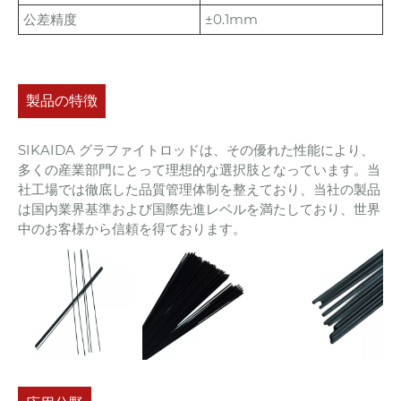
公差精度
±0.1mm
製品の特徴
SIKAIDA グラファイトロッドは、その優れた性能により、
多くの産業部門にとって理想的な選択肢となっています。当
社工場では徹底した品質管理体制を整えており、当社の製品
は国内業界基準および国際先進レベルを満たしており、世界
中のお客様から信頼を得ております。