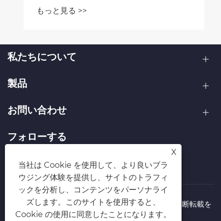
もっと見る >>
私たちについて
製品
お問い合わせ
フォローする
X
当社は Cookie を使用して、より良いブラ
ウジング体験を提供し、サイトのトラフィ
ックを分析し、コンテンツをパーソナライ
ズします。このサイトを使用すると、
著作権 © 2026 四開達（天津）国際貿易有限公司 無断転載を
Cookie の使用に同意したことになります。
禁じます。