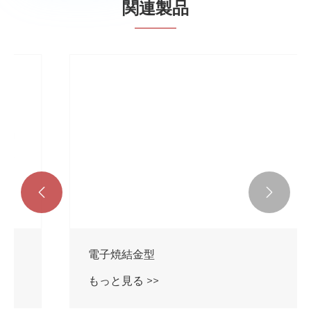
関連製品


電子焼結金型
もっと見る >>