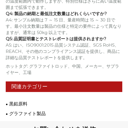
の温度範囲内で動作しますが、特別仕様はさらに高い温度範
囲まで拡張できます。
Q4: 製品の納期と最低注文数量はどれくらいですか?
A4: サンプル納期は 7 ～ 15 日、量産時間は 15 ～ 30 日で
す。最小注文数量は製品の仕様と特定の要件によって異なり
ますが、通常は 50kg 以上です。
Q5: 品質証明書とテストレポートは提供されますか?
A5: はい、ISO9001:2015 品質システム認証、SGS RoHS、
REACH、その他のコンプライアンス認証を提供し、商品に
詳細な品質テストレポートを提供します。
ホットタグ: グラファイトロッド、中国、メーカー、サプラ
イヤー、工場
関連カテゴリー
黒鉛原料
グラファイト製品