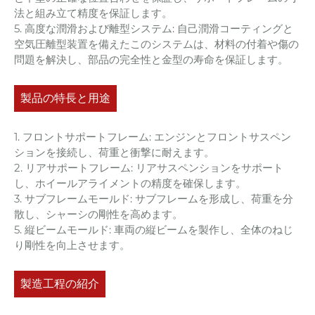
法と組み立て精度を保証します。
5. 高度な潤滑および離型システム: 自己潤滑コーティングと
空気圧離型装置を備えたこのシステムは、材料の付着や傷の
問題を解決し、部品の完全性と金型の寿命を保証します。
製品の特長と用途
1. フロントサポートフレーム: エンジンとフロントサスペン
ションを接続し、荷重と衝撃に耐えます。
2. リアサポートフレーム: リアサスペンションをサポート
し、ホイールアライメントの精度を確保します。
3. サブフレームモールド: サブフレームを形成し、荷重を分
散し、シャーシの剛性を高めます。
5. 縦ビームモールド: 車両の縦ビームを製作し、全体のねじ
り剛性を向上させます。
製造工程の紹介