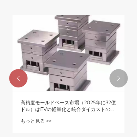


高精度モールドベース市場（2025年に32億
ドル）はEVの軽量化と統合ダイカストのト
レンドによってどのように再形成されるの
もっと見る >>
か？