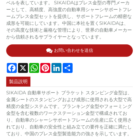
ベルを表しています。 SIKAIDAはプレス金型の専門メーカ
ーとして、高精度、高強度の自動車用シャーシサポートフレ
ームプレス金型セットを提供し、サポートフレームの精密な
成形を可能にしています。中国に本社を置くSIKAIDAは、
その高度な技術と厳格な管理により、世界の自動車メーカー
から信頼されるサプライヤーとなっています。
お問い合わせを送信
Facebook
X
WhatsApp
Pinterest
LinkedIn
Share
製品説明
SIKAIDA 自動車サポート ブラケット スタンピング金型は、
金属シートのスタンピングおよび成形に使用される大型で高
精度の金型システムです。ブランキング金型やフォーミング
金型を含む複数のワークステーション金型で構成されてお
り、自動車のシャーシサポートフレームの生産に広く使用さ
れており、自動車の安全性と組み立ての要件を正確に満たし
ており、中国のプレス金型製造能力の強さを示しています。