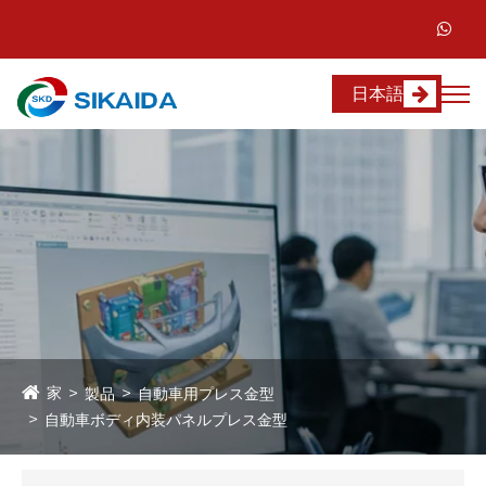
日本語
家
製品
自動車用プレス金型
自動車ボディ内装パネルプレス金型