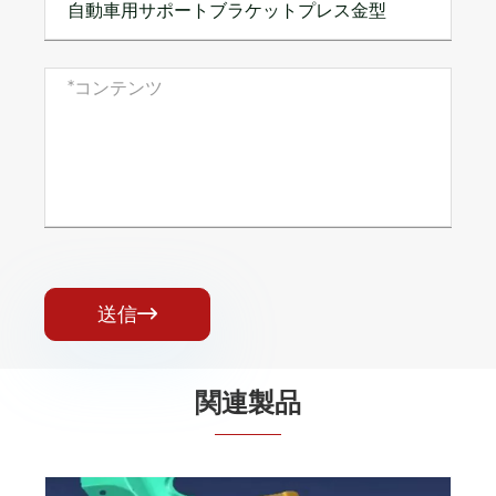
送信

関連製品