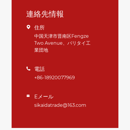
連絡先情報
住所

中国天津市晋南区Fengze
Two Avenue、バリタイ工
業団地
電話

+86-18920077969
Eメール

sikaidatrade@163.com