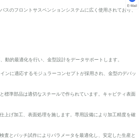
E-Mail
、バスのフロントサスペンションシステムに広く使用されており、
算、動的最適化を行い、金型設計をデータサポートします。
産ラインに適応するモジュラーコンセプトが採用され、金型のデバッ
と標準部品は適切なスチールで作られています。キャビティ表面
仕上げ加工、表面処理を施します。専用設備により加工精度を確
検査とバッチ試作によりパラメータを最適化し、安定した生産と