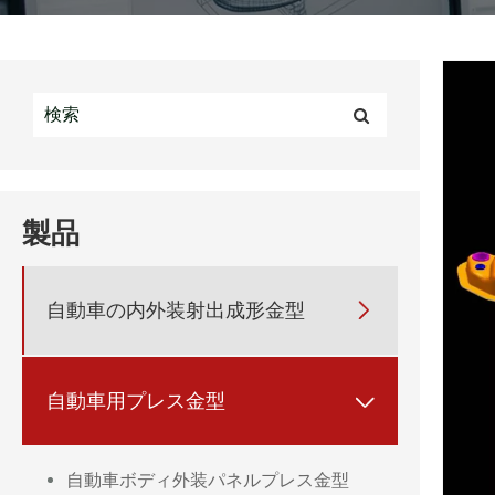
製品
自動車の内外装射出成形金型

自動車用プレス金型

自動車ボディ外装パネルプレス金型