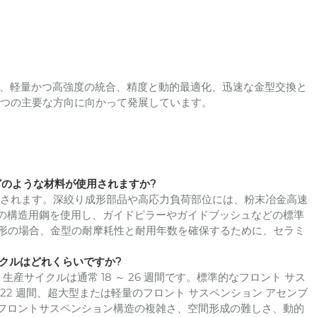
、軽量かつ高強度の統合、精度と動的最適化、迅速な金型交換と
 つの主要な方向に向かって発展しています。
常どのような材料が使用されますか?
が主に使用されます。深絞り成形部品や高応力負荷部位には、粉末冶金高速
どの構造用鋼を使用し、ガイドピラーやガイドブッシュなどの標準
成形の場合、金型の耐摩耗性と耐用年数を確保するために、セラミ
。
イクルはどれくらいですか?
生産サイクルは通常 18 ～ 26 週間です。標準的なフロント サス
 22 週間、超大型または軽量のフロント サスペンション アセンブ
、フロントサスペンション構造の複雑さ、空間形成の難しさ、動的