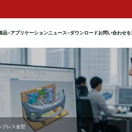
製品
アプリケーション
ニュース
ダウンロード
お問い合わせを
ルプレス金型