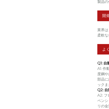
製品の
開
業界は
柔軟な
よ
Q1:
A1:
度鋼や
部品に
ックま
Q2:
A2:
ペンシ
リの金