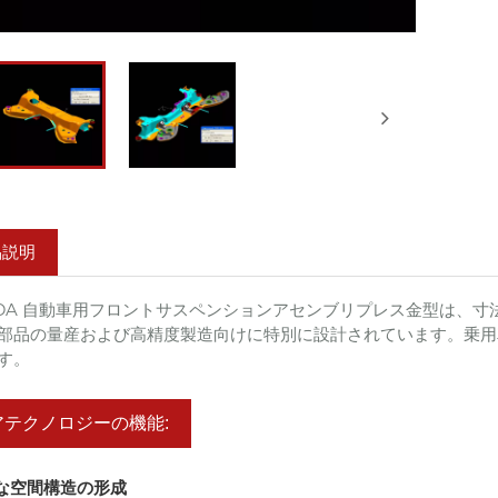
品説明
AIDA 自動車用フロントサスペンションアセンブリプレス金型は
部品の量産および高精度製造向けに特別に設計されています。乗用
す。
アテクノロジーの機能:
複雑な空間構造の形成