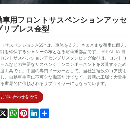
動車用フロントサスペンションアッセ
ブリプレス金型
トサスペンションASSYは、車体を支え、さまざまな荷重に耐え、
能を確保するシャシーの核となる耐荷重部品です。 SIKAIDA 自
フロントサスペンションアセンブリスタンピング金型は、コントロ
アームなどの主要なサスペンションコンポーネントを製造するため
精度工具です。中国の専門メーカーとして、当社は複数のコア技術
合し、自動車生産に不可欠な機器だけでなく、最新の工場で大量生
きる世界的に信頼されるサプライヤーにもなっています。
お問い合わせを送信
acebook
X
WhatsApp
Pinterest
LinkedIn
Share